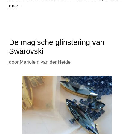
meer
De magische glinstering van
Swarovski
door
Marjolein van der Heide