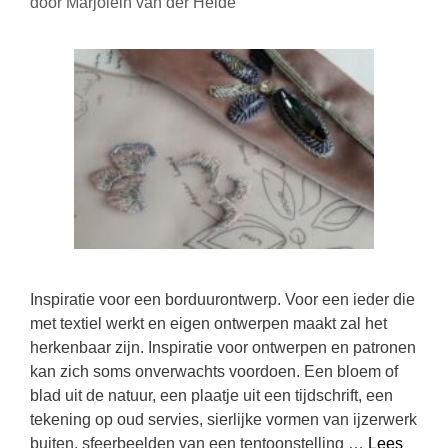
door
Marjolein van der Heide
Inspiratie voor een borduurontwerp. Voor een ieder die
met textiel werkt en eigen ontwerpen maakt zal het
herkenbaar zijn. Inspiratie voor ontwerpen en patronen
kan zich soms onverwachts voordoen. Een bloem of
blad uit de natuur, een plaatje uit een tijdschrift, een
tekening op oud servies, sierlijke vormen van ijzerwerk
buiten, sfeerbeelden van een tentoonstelling …
Lees