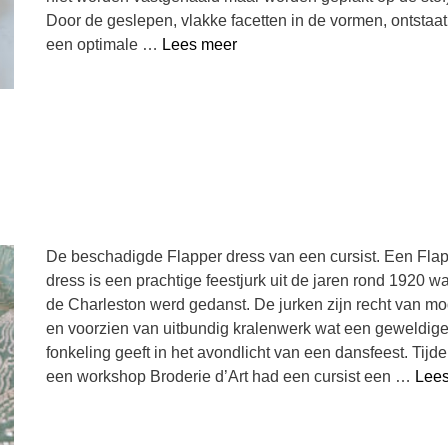
Door de geslepen, vlakke facetten in de vormen, ontstaat
een optimale …
Lees meer
De beschadigde Flapper dress van een cursist. Een Fla
dress is een prachtige feestjurk uit de jaren rond 1920 w
de Charleston werd gedanst. De jurken zijn recht van mo
en voorzien van uitbundig kralenwerk wat een geweldig
fonkeling geeft in het avondlicht van een dansfeest. Tijd
een workshop Broderie d’Art had een cursist een …
Lee