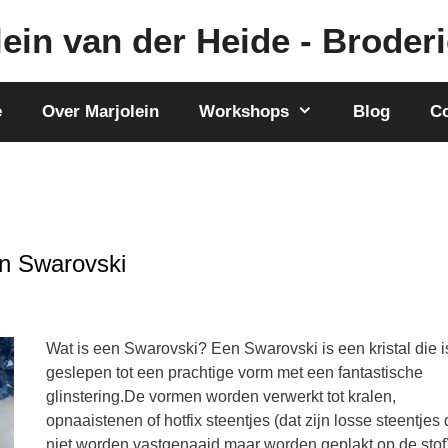
ein van der Heide - Broderi
e
Over Marjolein
Workshops
Blog
Co
an Swarovski
Wat is een Swarovski? Een Swarovski is een kristal die i
geslepen tot een prachtige vorm met een fantastische
glinstering.De vormen worden verwerkt tot kralen,
opnaaistenen of hotfix steentjes (dat zijn losse steentjes 
niet worden vastgenaaid maar worden geplakt op de stof